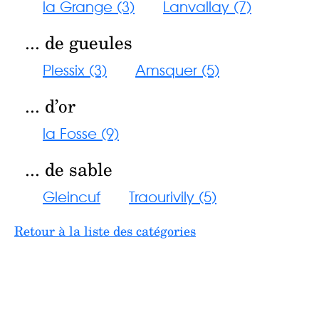
la Grange (3)
Lanvallay (7)
... de gueules
Plessix (3)
Amsquer (5)
... d’or
la Fosse (9)
... de sable
Gleincuf
Traourivily (5)
Retour à la liste des catégories