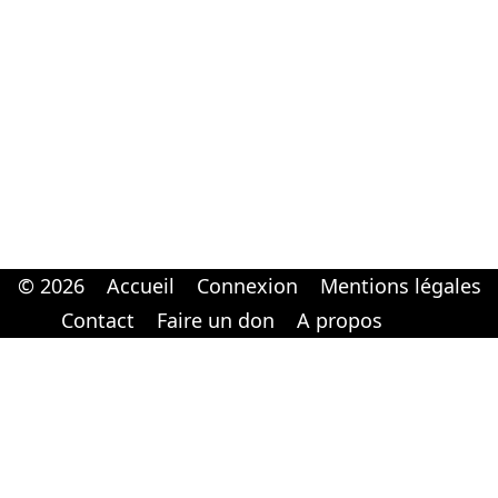
© 2026
Accueil
Connexion
Mentions légales
Cabinet d'orthodonthie à Nantes
Cabinet d'orthodonthie à Nantes
Contact
Faire un don
A propos