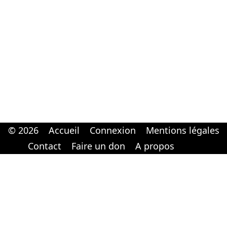
© 2026
Accueil
Connexion
Mentions légales
Cabinet d'orthodonthie à Nantes
Cabinet d'orthodonthie à Nantes
Contact
Faire un don
A propos