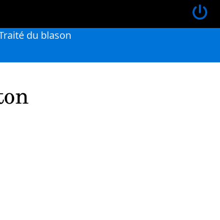
Traité du blason
ton