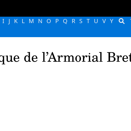
I
J
K
L
M
N
O
P
Q
R
S
T
U
V
Y
que de l’Armorial Bre