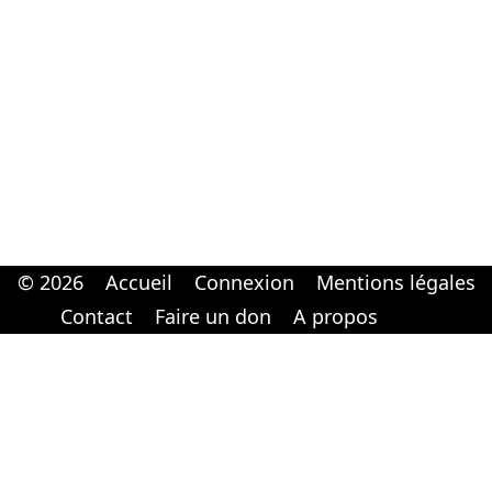
© 2026
Accueil
Connexion
Mentions légales
Cabinet d'orthodonthie à Nantes
Cabinet d'orthodonthie à Nantes
Contact
Faire un don
A propos