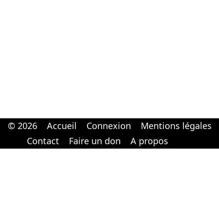
© 2026
Accueil
Connexion
Mentions légales
Cabinet d'orthodonthie à Nantes
Cabinet d'orthodonthie à Nantes
Contact
Faire un don
A propos