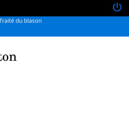
Traité du blason
ton