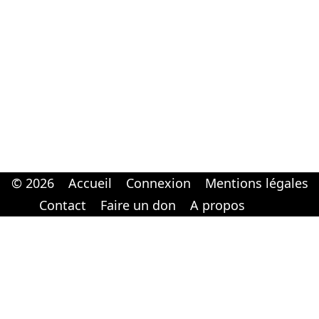
© 2026
Accueil
Connexion
Mentions légales
Cabinet d'orthodonthie à Nantes
Cabinet d'orthodonthie à Nantes
Contact
Faire un don
A propos