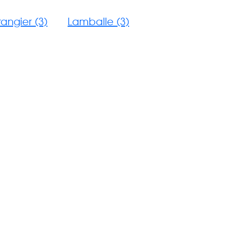
angier (3)
Lamballe (3)