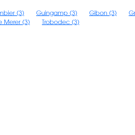
bier (3)
Guingamp (3)
Gibon (3)
Gr
e Merer (3)
Trobodec (3)