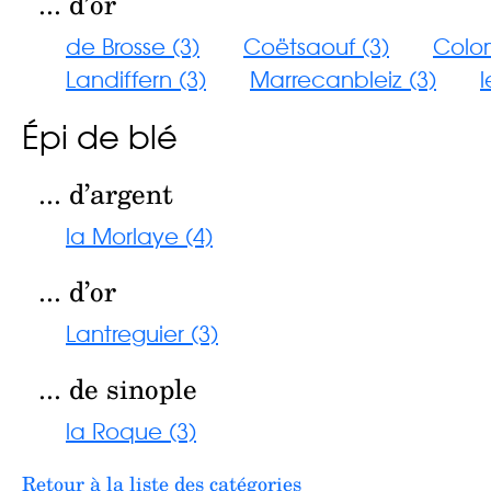
... d’or
de Brosse (3)
Coëtsaouf (3)
Colom
Landiffern (3)
Marrecanbleiz (3)
l
Épi de blé
... d’argent
la Morlaye (4)
... d’or
Lantreguier (3)
... de sinople
la Roque (3)
Retour à la liste des catégories