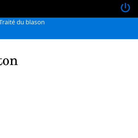
Traité du blason
ton