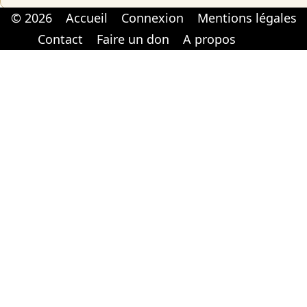
© 2026
Accueil
Connexion
Mentions légales
Cabinet d'orthodonthie à Nantes
Cabinet d'orthodonthie à Nantes
Contact
Faire un don
A propos