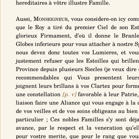
hereditaires à vôtre illustre Famille.
Aussi,
Monseigneur
, vous considere-on icy co
que le Roy a tiré du premier Ciel de son Est
glorieux Firmament, d’où il donne le Branle
Globes inferieurs pour vous attacher à nostre S
nous devez donc toutes vos Lumieres, et vou
justement refuser que les Estoilles qui brillen
Province depuis plusieurs Siecles (je veux dire
recommendables qui Vous presentent leur
joignent leurs brillans à vos Clartez pour form
une constellation
[p. v]
favorable à leur Patrie,
liaison faire une Aliance qui vous engage à la 
de vos veilles et de vos soins obligeans au bien
particulier ; Ces nobles Familles s’y sont déja
avance, par le respect et la veneration qu’el
pour vostre merite, que pour le rang que vou