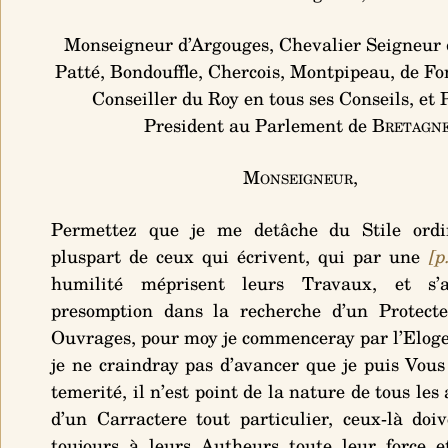
Monseigneur d’Argouges, Chevalier Seigneur 
Patté, Bondouffle, Chercois, Montpipeau, de Fon
Conseiller du Roy en tous ses Conseils, et
President au Parlement de
Bretagn
Monseigneur,
Permettez que je me detâche du Stile ordi
pluspart de ceux qui écrivent, qui par une
[p
humilité méprisent leurs Travaux, et s’
presomption dans la recherche d’un Protecte
Ouvrages, pour moy je commenceray par l’Eloge
je ne craindray pas d’avancer que je puis Vous 
temerité, il n’est point de la nature de tous les a
d’un Carractere tout particulier, ceux-là doi
toujours à leurs Autheurs toute leur force e