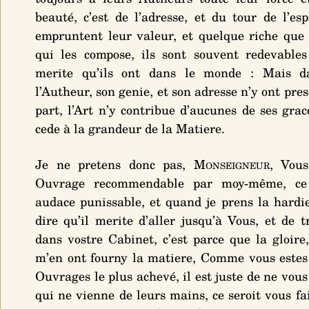
beauté, c’est de l’adresse, et du tour de l’esp
empruntent leur valeur, et quelque riche que s
qui les compose, ils sont souvent redevables
merite qu’ils ont dans le monde : Mais da
l’Autheur, son genie, et son adresse n’y ont pre
part, l’Art n’y contribue d’aucunes de ses grac
cede à la grandeur de la Matiere.
Je ne pretens donc pas,
Monseigneur
, Vous
Ouvrage recommendable par moy-même, ce 
audace punissable, et quand je prens la hardi
dire qu’il merite d’aller jusqu’à Vous, et de t
dans vostre Cabinet, c’est parce que la gloire,
m’en ont fourny la matiere, Comme vous estes
Ouvrages le plus achevé, il est juste de ne vou
qui ne vienne de leurs mains, ce seroit vous fa