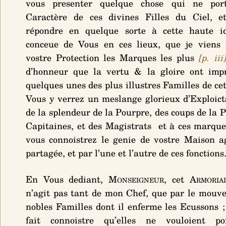
vous presenter quelque chose qui ne por
Caractère de ces divines Filles du Ciel, et
répondre en quelque sorte à cette haute i
conceue de Vous en ces lieux, que je viens 
vostre Protection les Marques les plus
[p. iii]
d’honneur que la vertu & la gloire ont imp
quelques unes des plus illustres Familles de ce
Vous y verrez un meslange glorieux d’Exploicts
de la splendeur de la Pourpre, des coups de la P
Capitaines, et des Magistrats et à ces marque
vous connoistrez le genie de vostre Maison 
partagée, et par l’une et l’autre de ces fonctions
En Vous dediant,
Monseigneur
, cet
Armoria
n’agit pas tant de mon Chef, que par le mouv
nobles Familles dont il enferme les Ecussons ;
fait connoistre qu’elles ne vouloient po