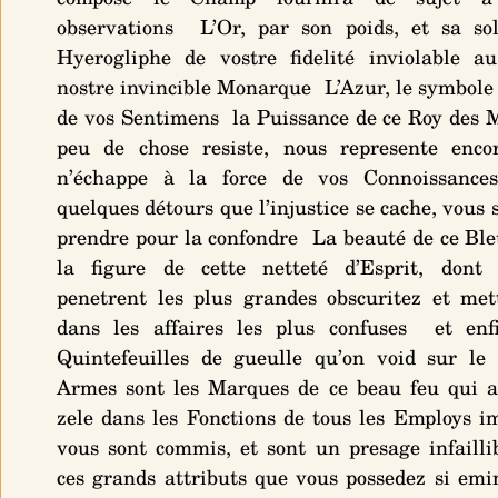
observations L’Or, par son poids, et sa sol
Hyerogliphe de vostre fidelité inviolable a
nostre invincible Monarque L’Azur, le symbole 
de vos Sentimens la Puissance de ce Roy des 
peu de chose resiste, nous represente enco
n’échappe à la force de vos Connoissance
quelques détours que l’injustice se cache, vous s
prendre pour la confondre La beauté de ce Bleu
la figure de cette netteté d’Esprit, dont 
penetrent les plus grandes obscuritez et met
dans les affaires les plus confuses et enfi
Quintefeuilles de gueulle qu’on void sur le
Armes sont les Marques de ce beau feu qui a
zele dans les Fonctions de tous les Employs i
vous sont commis, et sont un presage infailli
ces grands attributs que vous possedez si em