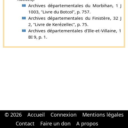
Archives départementales du Morbihan, 1 J
1003, "Livre du Botcol", p. 757.
Archives départementales du Finistère, 32 J
2, "Livre de Kerézellec", p. 75.
Archives départementales d'Ille-et-Villaine, 1
BI 9, p. 1.
© 2026
Accueil
Connexion
Mentions légales
Cabinet d'orthodonthie à Nantes
Cabinet d'orthodonthie à Nantes
Contact
Faire un don
A propos